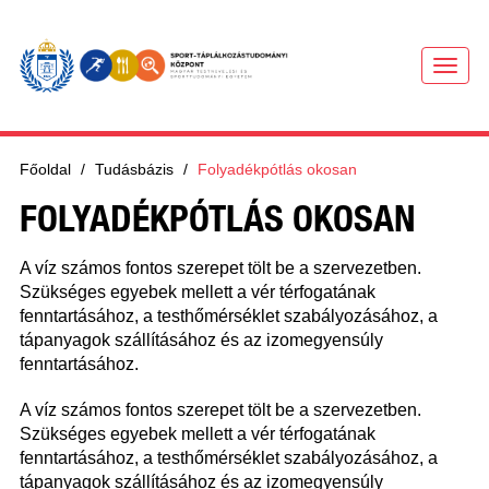
MENU
Főoldal
Tudásbázis
Folyadékpótlás okosan
FOLYADÉKPÓTLÁS OKOSAN
A víz számos fontos szerepet tölt be a szervezetben.
Szükséges egyebek mellett a vér térfogatának
fenntartásához, a testhőmérséklet szabályozásához, a
tápanyagok szállításához és az izomegyensúly
fenntartásához.
A víz számos fontos szerepet tölt be a szervezetben.
Szükséges egyebek mellett a vér térfogatának
fenntartásához, a testhőmérséklet szabályozásához, a
tápanyagok szállításához és az izomegyensúly