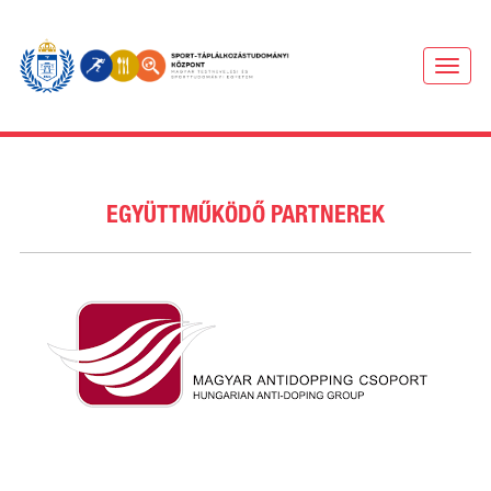
MENU
EGYÜTTMŰKÖDŐ PARTNEREK